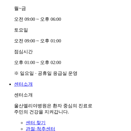
월~금
오전
0
9:00 ~ 오후
0
6:00
토요일
오전
0
9:00 ~ 오후
0
1:00
점심시간
오후
0
1:00 ~ 오후
0
2:00
※ 일요일 · 공휴일 응급실 운영
센터소개
센터소개
울산엘리야병원은 환자 중심의 진료로
주민의 건강을 지켜갑니다.
센터 찾기
관절·척추센터