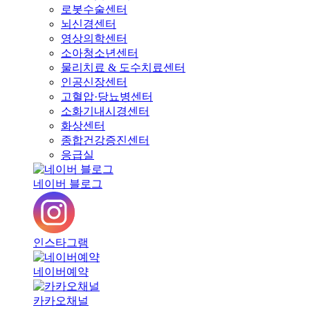
로봇수술센터
뇌신경센터
영상의학센터
소아청소년센터
물리치료 & 도수치료센터
인공신장센터
고혈압·당뇨병센터
소화기내시경센터
화상센터
종합건강증진센터
응급실
네이버 블로그
인스타그램
네이버예약
카카오채널