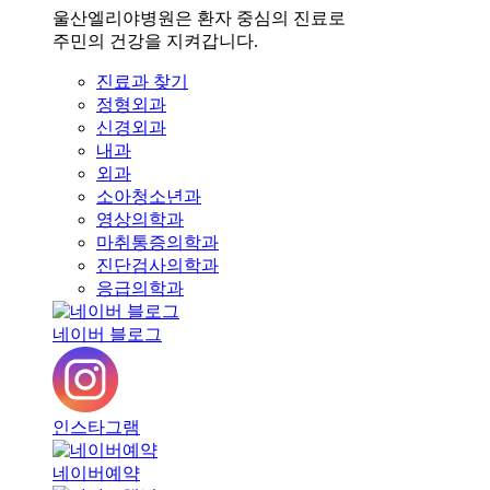
울산엘리야병원은 환자 중심의 진료로
주민의 건강을 지켜갑니다.
진료과 찾기
정형외과
신경외과
내과
외과
소아청소년과
영상의학과
마취통증의학과
진단검사의학과
응급의학과
네이버 블로그
인스타그램
네이버예약