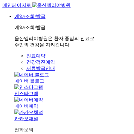
메인페이지로
예약/조회/발급
예약/조회/발급
울산엘리야병원은 환자 중심의 진료로
주민의 건강을 지켜갑니다.
진료예약
건강검진예약
서류발급안내
네이버 블로그
인스타그램
네이버예약
카카오채널
전화문의