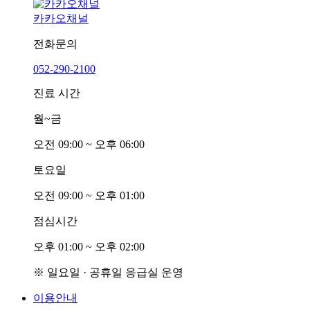
카카오채널
전화문의
052-290-2100
진료 시간
월~금
오전
0
9:00 ~ 오후
0
6:00
토요일
오전
0
9:00 ~ 오후
0
1:00
점심시간
오후
0
1:00 ~ 오후
0
2:00
※ 일요일 · 공휴일 응급실 운영
이용안내