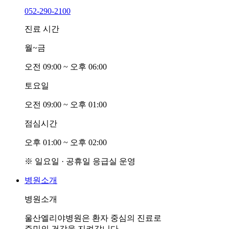
052-290-2100
진료 시간
월~금
오전
0
9:00 ~ 오후
0
6:00
토요일
오전
0
9:00 ~ 오후
0
1:00
점심시간
오후
0
1:00 ~ 오후
0
2:00
※ 일요일 · 공휴일 응급실 운영
병원소개
병원소개
울산엘리야병원은 환자 중심의 진료로
주민의 건강을 지켜갑니다.