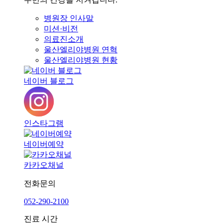
병원장 인사말
미션·비전
의료진소개
울산엘리야병원 연혁
울산엘리야병원 현황
네이버 블로그
인스타그램
네이버예약
카카오채널
전화문의
052-290-2100
진료 시간