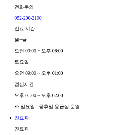
전화문의
052-290-2100
진료 시간
월~금
오전
0
9:00 ~ 오후
0
6:00
토요일
오전
0
9:00 ~ 오후
0
1:00
점심시간
오후
0
1:00 ~ 오후
0
2:00
※ 일요일 · 공휴일 응급실 운영
진료과
진료과