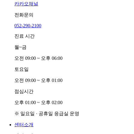
카카오채널
전화문의
052-290-2100
진료 시간
월~금
오전
0
9:00 ~ 오후
0
6:00
토요일
오전
0
9:00 ~ 오후
0
1:00
점심시간
오후
0
1:00 ~ 오후
0
2:00
※ 일요일 · 공휴일 응급실 운영
센터소개