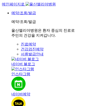
메인페이지로
예약/조회/발급
예약/조회/발급
울산엘리야병원은 환자 중심의 진료로
주민의 건강을 지켜갑니다.
진료예약
건강검진예약
서류발급안내
네이버 블로그
인스타그램
네이버예약