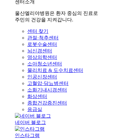
센터소개
울산엘리야병원은 환자 중심의 진료로
주민의 건강을 지켜갑니다.
센터 찾기
관절·척추센터
로봇수술센터
뇌신경센터
영상의학센터
소아청소년센터
물리치료 & 도수치료센터
인공신장센터
고혈압·당뇨병센터
소화기내시경센터
화상센터
종합건강증진센터
응급실
네이버 블로그
인스타그램