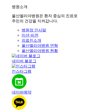
병원소개
울산엘리야병원은 환자 중심의 진료로
주민의 건강을 지켜갑니다.
병원장 인사말
미션·비전
의료진소개
울산엘리야병원 연혁
울산엘리야병원 현황
네이버 블로그
인스타그램
네이버예약