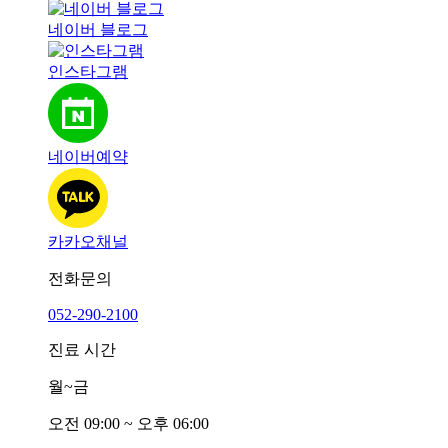
네이버 블로그
인스타그램
네이버예약
카카오채널
전화문의
052-290-2100
진료 시간
월~금
오전
0
9:00 ~ 오후
0
6:00