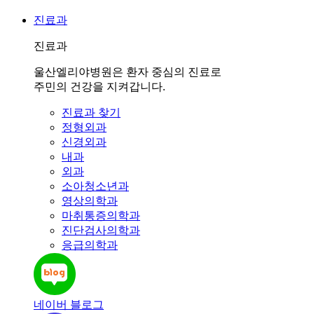
진료과
진료과
울산엘리야병원은 환자 중심의 진료로
주민의 건강을 지켜갑니다.
진료과 찾기
정형외과
신경외과
내과
외과
소아청소년과
영상의학과
마취통증의학과
진단검사의학과
응급의학과
네이버 블로그