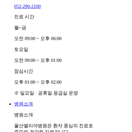
052-290-2100
진료 시간
월~금
오전
0
9:00 ~ 오후
0
6:00
토요일
오전
0
9:00 ~ 오후
0
1:00
점심시간
오후
0
1:00 ~ 오후
0
2:00
※ 일요일 · 공휴일 응급실 운영
병원소개
병원소개
울산엘리야병원은 환자 중심의 진료로
주민의 건강을 지켜갑니다.