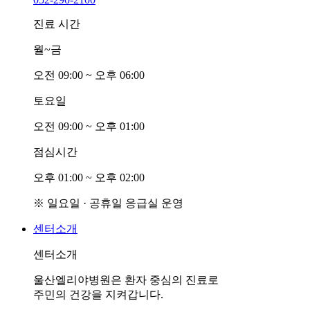
진료 시간
월~금
오전
0
9:00 ~ 오후
0
6:00
토요일
오전
0
9:00 ~ 오후
0
1:00
점심시간
오후
0
1:00 ~ 오후
0
2:00
※ 일요일 · 공휴일 응급실 운영
센터소개
센터소개
울산엘리야병원은 환자 중심의 진료로
주민의 건강을 지켜갑니다.