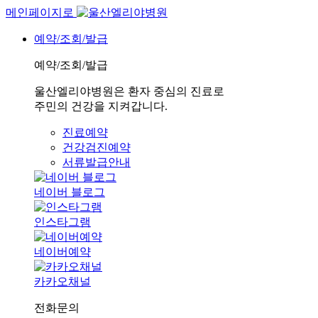
메인페이지로
예약/조회/발급
예약/조회/발급
울산엘리야병원은 환자 중심의 진료로
주민의 건강을 지켜갑니다.
진료예약
건강검진예약
서류발급안내
네이버 블로그
인스타그램
네이버예약
카카오채널
전화문의