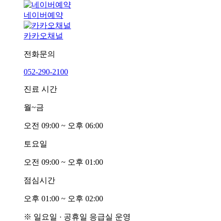
네이버예약
카카오채널
전화문의
052-290-2100
진료 시간
월~금
오전
0
9:00 ~ 오후
0
6:00
토요일
오전
0
9:00 ~ 오후
0
1:00
점심시간
오후
0
1:00 ~ 오후
0
2:00
※ 일요일 · 공휴일 응급실 운영