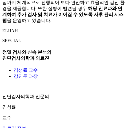
담까지 체계적으로 진행되어 보다 편안하고 효율적인 검진 환
경을 제공합니다. 또한 질병이 발견될 경우
해당 진료과와 연
계하여 추가 검사 및 치료가 이어질 수 있도록 사후 관리 시스
템
을 운영하고 있습니다.
ELIJAH
SPECIAL
정밀 검사와 신속 분석의
진단검사의학과 의료진
김성률 교수
강진두 과장
진단검사의학과 전문의
김성률
교수