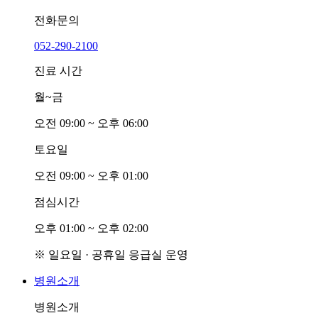
전화문의
052-290-2100
진료 시간
월~금
오전
0
9:00 ~ 오후
0
6:00
토요일
오전
0
9:00 ~ 오후
0
1:00
점심시간
오후
0
1:00 ~ 오후
0
2:00
※ 일요일 · 공휴일 응급실 운영
병원소개
병원소개