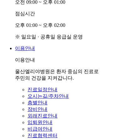
오전
0
9:00 ~ 오후
0
1:00
점심시간
오후
0
1:00 ~ 오후
0
2:00
※ 일요일 · 공휴일 응급실 운영
이용안내
이용안내
울산엘리야병원은 환자 중심의 진료로
주민의 건강을 지켜갑니다.
진료일정안내
오시는길/주차안내
층별안내
장비안내
외래진료안내
입퇴원안내
비급여안내
진료협력센터