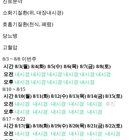
진료분야
소화기질환(위, 대장내시경)
호흡기질환(천식, 폐렴)
당뇨병
고혈압
8/3 ~ 8/8
이번주
시간
8/3(월)
8/4(화)
8/5(수)
8/6(목)
8/7(금)
8/8(토)
오전
내시경
내시경
내시경
내시경
내시경
내시경
오후
내시경
내시경
내시경
내시경
내시경
8/10 ~ 8/15
시간
8/10(월)
8/11(화)
8/12(수)
8/13(목)
8/14(금)
8/15(토)
오전
내시경
내시경
내시경
내시경
내시경
휴진
오후
내시경
내시경
내시경
내시경
내시경
8/17 ~ 8/22
시간
8/17(월)
8/18(화)
8/19(수)
8/20(목)
8/21(금)
8/22(토)
오전
내시경
내시경
내시경
내시경
내시경
내시경