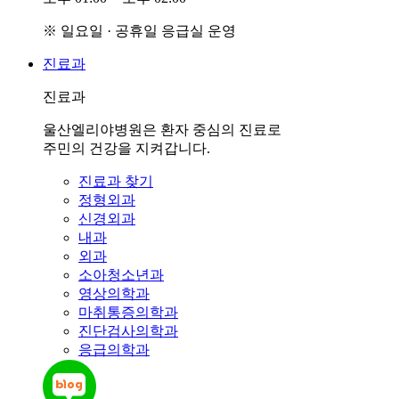
※ 일요일 · 공휴일 응급실 운영
진료과
진료과
울산엘리야병원은 환자 중심의 진료로
주민의 건강을 지켜갑니다.
진료과 찾기
정형외과
신경외과
내과
외과
소아청소년과
영상의학과
마취통증의학과
진단검사의학과
응급의학과