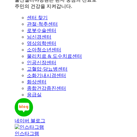
주민의 건강을 지켜갑니다.
센터 찾기
관절·척추센터
로봇수술센터
뇌신경센터
영상의학센터
소아청소년센터
물리치료 & 도수치료센터
인공신장센터
고혈압·당뇨병센터
소화기내시경센터
화상센터
종합건강증진센터
응급실
네이버 블로그
인스타그램