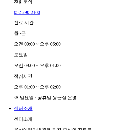
전화문의
052-290-2100
진료 시간
월~금
오전
0
9:00 ~ 오후
0
6:00
토요일
오전
0
9:00 ~ 오후
0
1:00
점심시간
오후
0
1:00 ~ 오후
0
2:00
※ 일요일 · 공휴일 응급실 운영
센터소개
센터소개
울산엘리야병원은 환자 중심의 진료로