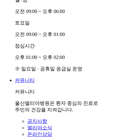
오전
0
9:00 ~ 오후
0
6:00
토요일
오전
0
9:00 ~ 오후
0
1:00
점심시간
오후
0
1:00 ~ 오후
0
2:00
※ 일요일 · 공휴일 응급실 운영
커뮤니티
커뮤니티
울산엘리야병원은 환자 중심의 진료로
주민의 건강을 지켜갑니다.
공지사항
엘리야소식
온라인상담