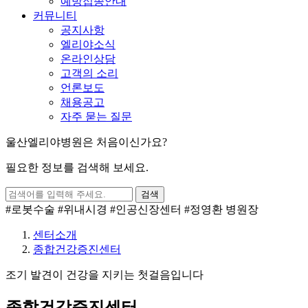
예방접종안내
커뮤니티
공지사항
엘리야소식
온라인상담
고객의 소리
언론보도
채용공고
자주 묻는 질문
울산엘리야병원은 처음이신가요?
필요한 정보를 검색해 보세요.
검색
#로봇수술
#위내시경
#인공신장센터
#정영환 병원장
센터소개
종합건강증진센터
조기 발견이 건강을 지키는 첫걸음입니다
종합건강증진센터