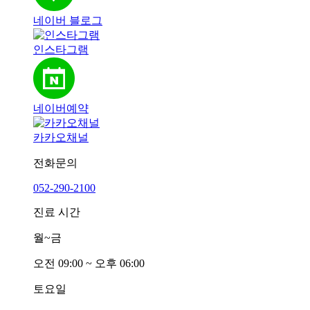
네이버 블로그
인스타그램
네이버예약
카카오채널
전화문의
052-290-2100
진료 시간
월~금
오전
0
9:00 ~ 오후
0
6:00
토요일