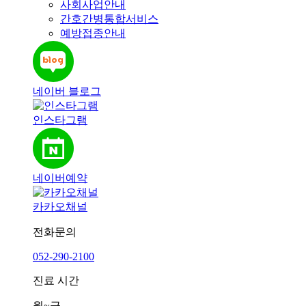
사회사업안내
간호간병통합서비스
예방접종안내
네이버 블로그
인스타그램
네이버예약
카카오채널
전화문의
052-290-2100
진료 시간
월~금