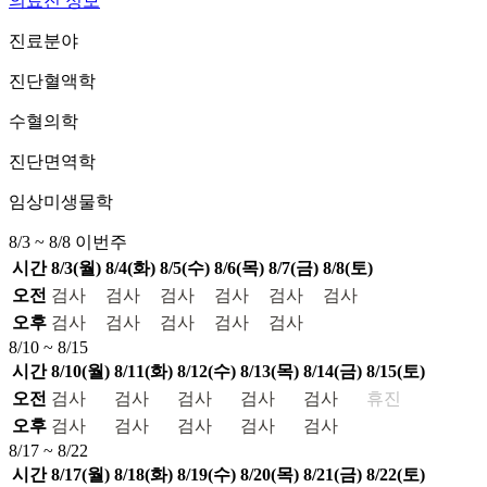
의료진 정보
진료분야
진단혈액학
수혈의학
진단면역학
임상미생물학
8/3 ~ 8/8
이번주
시간
8/3(월)
8/4(화)
8/5(수)
8/6(목)
8/7(금)
8/8(토)
오전
검사
검사
검사
검사
검사
검사
오후
검사
검사
검사
검사
검사
8/10 ~ 8/15
시간
8/10(월)
8/11(화)
8/12(수)
8/13(목)
8/14(금)
8/15(토)
오전
검사
검사
검사
검사
검사
휴진
오후
검사
검사
검사
검사
검사
8/17 ~ 8/22
시간
8/17(월)
8/18(화)
8/19(수)
8/20(목)
8/21(금)
8/22(토)