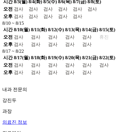
시간
8/3(월)
8/4(화)
8/5(수)
8/6(목)
8/7(금)
8/8(토)
오전
검사
검사
검사
검사
검사
검사
오후
검사
검사
검사
검사
검사
8/10 ~ 8/15
시간
8/10(월)
8/11(화)
8/12(수)
8/13(목)
8/14(금)
8/15(토)
오전
검사
검사
검사
검사
검사
휴진
오후
검사
검사
검사
검사
검사
8/17 ~ 8/22
시간
8/17(월)
8/18(화)
8/19(수)
8/20(목)
8/21(금)
8/22(토)
오전
검사
검사
검사
검사
검사
검사
오후
검사
검사
검사
검사
검사
내과 전문의
강진두
과장
의료진 정보