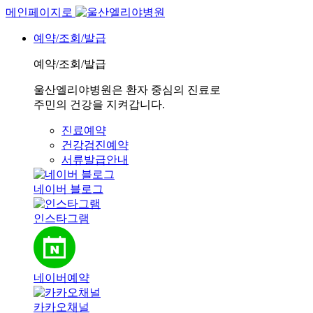
메인페이지로
예약/조회/발급
예약/조회/발급
울산엘리야병원은 환자 중심의 진료로
주민의 건강을 지켜갑니다.
진료예약
건강검진예약
서류발급안내
네이버 블로그
인스타그램
네이버예약
카카오채널