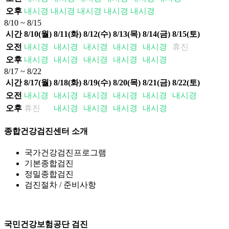
오후
내시경
내시경
내시경
내시경
내시경
8/10 ~ 8/15
시간
8/10(월)
8/11(화)
8/12(수)
8/13(목)
8/14(금)
8/15(토)
오전
내시경
내시경
내시경
내시경
내시경
휴진
오후
내시경
내시경
내시경
내시경
내시경
8/17 ~ 8/22
시간
8/17(월)
8/18(화)
8/19(수)
8/20(목)
8/21(금)
8/22(토)
오전
내시경
내시경
내시경
내시경
내시경
내시경
오후
휴진
내시경
내시경
내시경
내시경
종합건강검진센터 소개
국가건강검진프로그램
기본종합검진
정밀종합검진
검진절차 / 준비사항
국민건강보험공단 검진