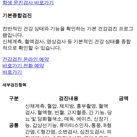
학생 문진검사 바로가기
기본종합검진
전반적인 건강 상태와 기능을 확인하는 기본 건강검진 프로그
램입니다.
신체계측, 혈액검사, 영상검사 등 기본적인 건강 상태를 종합
적으로 확인할 수 있습니다.
건강검진 온라인 예약
바로가기
전화 예약
바로가기
세부검진항목
구분
검진내용
금액
신체계측, 혈압, 체지방, 흉부촬영, 혈액
검사, 혈액형, 빈혈, 고지혈증, 간 기능, 당
뇨 및 당화혈색소, 매독, 에이즈, 신장기
공통
능, 갑상선기능, 류마티스인자, 통풍, B형
간염, C형간염, 소변검사, 심전도검사, 의