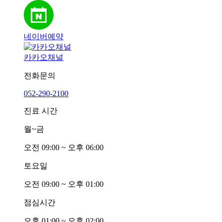
네이버예약
카카오채널
전화문의
052-290-2100
진료 시간
월~금
오전
0
9:00 ~ 오후
0
6:00
토요일
오전
0
9:00 ~ 오후
0
1:00
점심시간
오후
0
1:00 ~ 오후
0
2:00