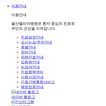
이용안내
이용안내
울산엘리야병원은 환자 중심의 진료로
주민의 건강을 지켜갑니다.
진료일정안내
오시는길/주차안내
층별안내
장비안내
외래진료안내
입퇴원안내
비급여안내
진료협력센터
사회사업안내
간호간병통합서비스
예방접종안내
네이버 블로그