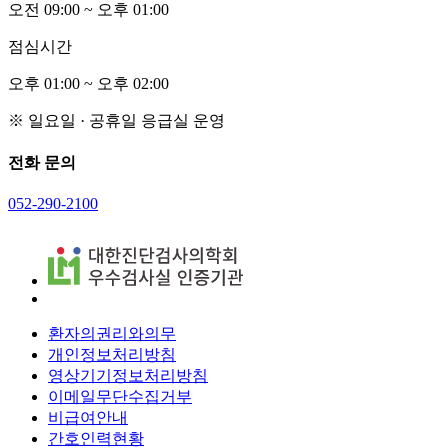
오전
0
9:00 ~ 오후
0
1:00
점심시간
오후
0
1:00 ~ 오후
0
2:00
※ 일요일 · 공휴일 응급실 운영
전화 문의
052-290-2100
환자의권리와의무
개인정보처리방침
영상기기정보처리방침
이메일무단수집거부
비급여안내
간호인력현황