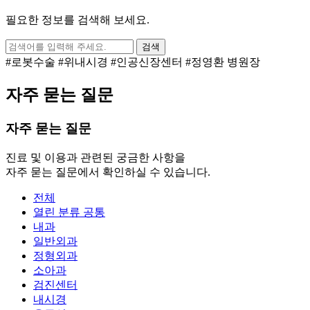
필요한 정보를 검색해 보세요.
검색
#로봇수술
#위내시경
#인공신장센터
#정영환 병원장
자주 묻는 질문
자주 묻는 질문
진료 및 이용과 관련된 궁금한 사항을
자주 묻는 질문에서 확인하실 수 있습니다.
전체
열린 분류
공통
내과
일반외과
정형외과
소아과
검진센터
내시경