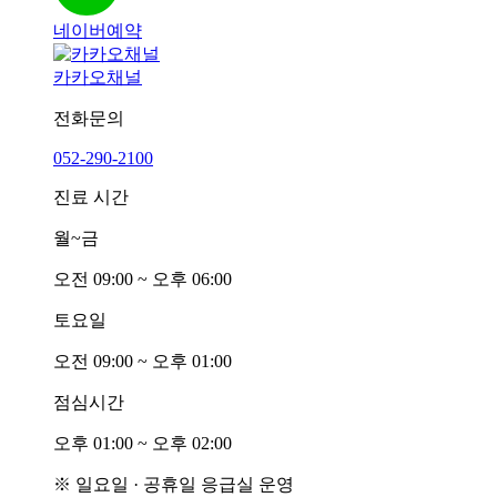
네이버예약
카카오채널
전화문의
052-290-2100
진료 시간
월~금
오전
0
9:00 ~ 오후
0
6:00
토요일
오전
0
9:00 ~ 오후
0
1:00
점심시간
오후
0
1:00 ~ 오후
0
2:00
※ 일요일 · 공휴일 응급실 운영