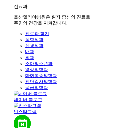
진료과
울산엘리야병원은 환자 중심의 진료로
주민의 건강을 지켜갑니다.
진료과 찾기
정형외과
신경외과
내과
외과
소아청소년과
영상의학과
마취통증의학과
진단검사의학과
응급의학과
네이버 블로그
인스타그램