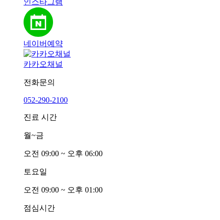
인스타그램
네이버예약
카카오채널
전화문의
052-290-2100
진료 시간
월~금
오전
0
9:00 ~ 오후
0
6:00
토요일
오전
0
9:00 ~ 오후
0
1:00
점심시간