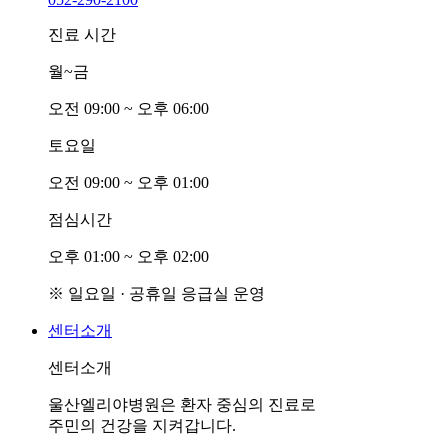
진료 시간
월~금
오전
0
9:00 ~ 오후
0
6:00
토요일
오전
0
9:00 ~ 오후
0
1:00
점심시간
오후
0
1:00 ~ 오후
0
2:00
※ 일요일 · 공휴일 응급실 운영
센터소개
센터소개
울산엘리야병원은 환자 중심의 진료로
주민의 건강을 지켜갑니다.