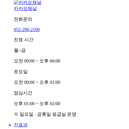
카카오채널
전화문의
052-290-2100
진료 시간
월~금
오전
0
9:00 ~ 오후
0
6:00
토요일
오전
0
9:00 ~ 오후
0
1:00
점심시간
오후
0
1:00 ~ 오후
0
2:00
※ 일요일 · 공휴일 응급실 운영
진료과