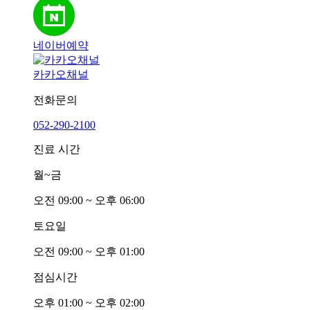
네이버예약
카카오채널
전화문의
052-290-2100
진료 시간
월~금
오전
0
9:00 ~ 오후
0
6:00
토요일
오전
0
9:00 ~ 오후
0
1:00
점심시간
오후
0
1:00 ~ 오후
0
2:00