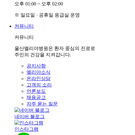
오후
0
1:00 ~ 오후
0
2:00
※ 일요일 · 공휴일 응급실 운영
커뮤니티
커뮤니티
울산엘리야병원은 환자 중심의 진료로
주민의 건강을 지켜갑니다.
공지사항
엘리야소식
온라인상담
고객의 소리
언론보도
채용공고
자주 묻는 질문
네이버 블로그
인스타그램