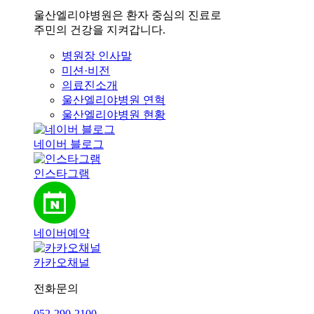
울산엘리야병원은 환자 중심의 진료로
주민의 건강을 지켜갑니다.
병원장 인사말
미션·비전
의료진소개
울산엘리야병원 연혁
울산엘리야병원 현황
네이버 블로그
인스타그램
네이버예약
카카오채널
전화문의
052-290-2100