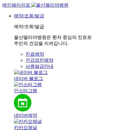
메인페이지로
예약/조회/발급
예약/조회/발급
울산엘리야병원은 환자 중심의 진료로
주민의 건강을 지켜갑니다.
진료예약
건강검진예약
서류발급안내
네이버 블로그
인스타그램
네이버예약
카카오채널