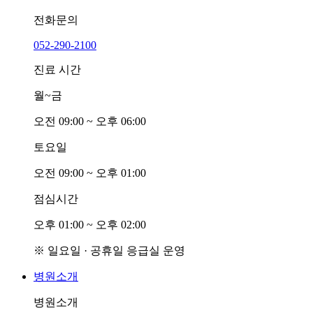
전화문의
052-290-2100
진료 시간
월~금
오전
0
9:00 ~ 오후
0
6:00
토요일
오전
0
9:00 ~ 오후
0
1:00
점심시간
오후
0
1:00 ~ 오후
0
2:00
※ 일요일 · 공휴일 응급실 운영
병원소개
병원소개