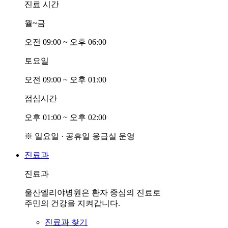
진료 시간
월~금
오전
0
9:00 ~ 오후
0
6:00
토요일
오전
0
9:00 ~ 오후
0
1:00
점심시간
오후
0
1:00 ~ 오후
0
2:00
※ 일요일 · 공휴일 응급실 운영
진료과
진료과
울산엘리야병원은 환자 중심의 진료로
주민의 건강을 지켜갑니다.
진료과 찾기