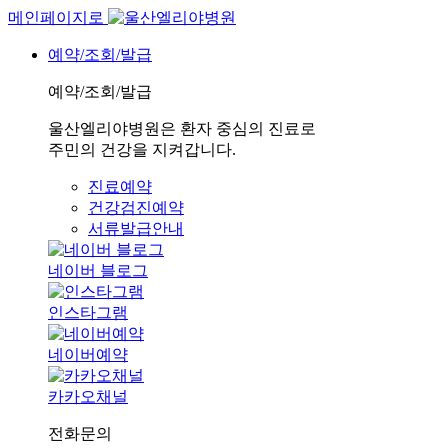
메인페이지로
예약/조회/발급
예약/조회/발급
울산엘리야병원은 환자 중심의 진료로
주민의 건강을 지켜갑니다.
진료예약
건강검진예약
서류발급안내
네이버 블로그
인스타그램
네이버예약
카카오채널
전화문의