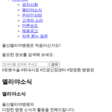
공지사항
엘리야소식
온라인상담
고객의 소리
언론보도
채용공고
자주 묻는 질문
울산엘리야병원은 처음이신가요?
필요한 정보를 검색해 보세요.
검색
#로봇수술
#위내시경
#인공신장센터
#정영환 병원장
엘리야소식
엘리야소식
울산엘리야병원의
다양한 병원 소식과 활동을 전해드립니다.