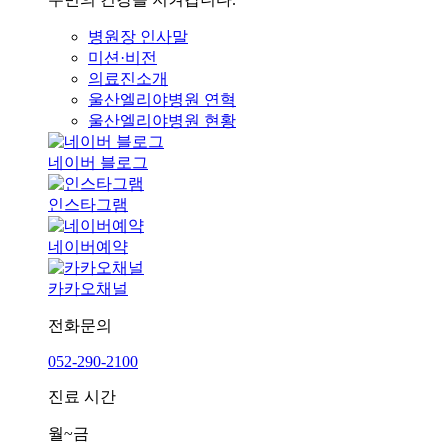
병원장 인사말
미션·비전
의료진소개
울산엘리야병원 연혁
울산엘리야병원 현황
네이버 블로그
인스타그램
네이버예약
카카오채널
전화문의
052-290-2100
진료 시간
월~금