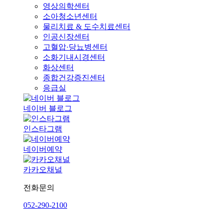
영상의학센터
소아청소년센터
물리치료 & 도수치료센터
인공신장센터
고혈압·당뇨병센터
소화기내시경센터
화상센터
종합건강증진센터
응급실
네이버 블로그
인스타그램
네이버예약
카카오채널
전화문의
052-290-2100