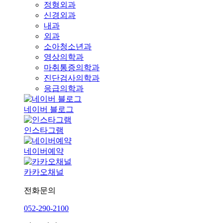
정형외과
신경외과
내과
외과
소아청소년과
영상의학과
마취통증의학과
진단검사의학과
응급의학과
네이버 블로그
인스타그램
네이버예약
카카오채널
전화문의
052-290-2100