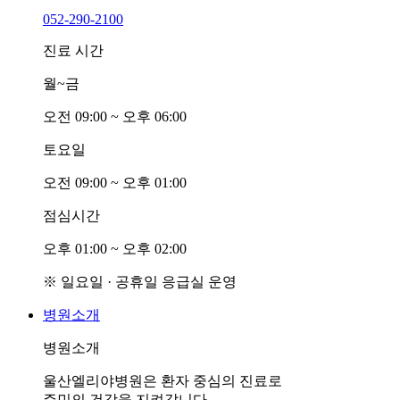
052-290-2100
진료 시간
월~금
오전
0
9:00 ~ 오후
0
6:00
토요일
오전
0
9:00 ~ 오후
0
1:00
점심시간
오후
0
1:00 ~ 오후
0
2:00
※ 일요일 · 공휴일 응급실 운영
병원소개
병원소개
울산엘리야병원은 환자 중심의 진료로
주민의 건강을 지켜갑니다.