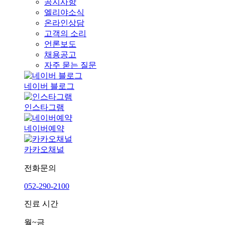
공지사항
엘리야소식
온라인상담
고객의 소리
언론보도
채용공고
자주 묻는 질문
네이버 블로그
인스타그램
네이버예약
카카오채널
전화문의
052-290-2100
진료 시간
월~금