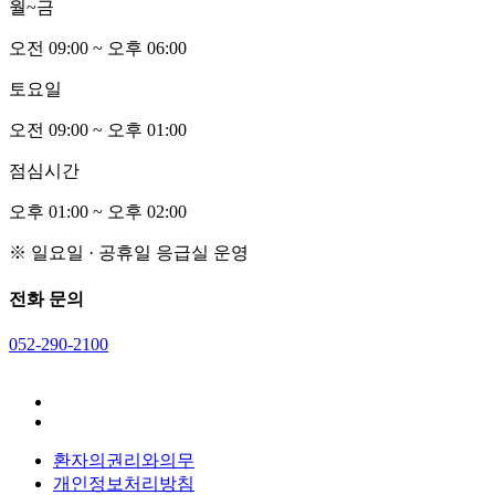
월~금
오전
0
9:00 ~ 오후
0
6:00
토요일
오전
0
9:00 ~ 오후
0
1:00
점심시간
오후
0
1:00 ~ 오후
0
2:00
※ 일요일 · 공휴일 응급실 운영
전화 문의
052-290-2100
환자의권리와의무
개인정보처리방침