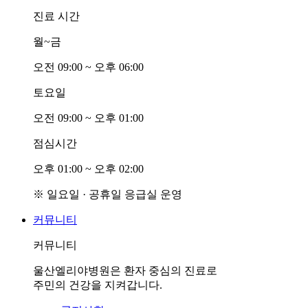
진료 시간
월~금
오전
0
9:00 ~ 오후
0
6:00
토요일
오전
0
9:00 ~ 오후
0
1:00
점심시간
오후
0
1:00 ~ 오후
0
2:00
※ 일요일 · 공휴일 응급실 운영
커뮤니티
커뮤니티
울산엘리야병원은 환자 중심의 진료로
주민의 건강을 지켜갑니다.