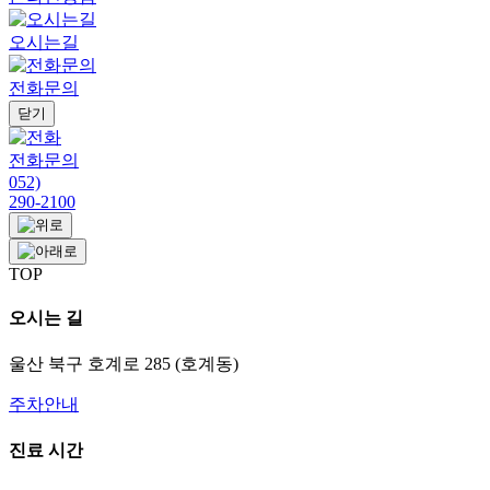
오시는길
전화문의
닫기
전화문의
052)
290-2100
TOP
오시는 길
울산 북구 호계로 285 (호계동)
주차안내
진료 시간