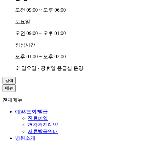
오전
0
9:00 ~ 오후
0
6:00
토요일
오전
0
9:00 ~ 오후
0
1:00
점심시간
오후
0
1:00 ~ 오후
0
2:00
※ 일요일 · 공휴일 응급실 운영
검색
메뉴
전체메뉴
예약/조회/발급
진료예약
건강검진예약
서류발급안내
병원소개