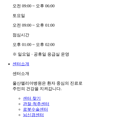
오전
0
9:00 ~ 오후
0
6:00
토요일
오전
0
9:00 ~ 오후
0
1:00
점심시간
오후
0
1:00 ~ 오후
0
2:00
※ 일요일 · 공휴일 응급실 운영
센터소개
센터소개
울산엘리야병원은 환자 중심의 진료로
주민의 건강을 지켜갑니다.
센터 찾기
관절·척추센터
로봇수술센터
뇌신경센터