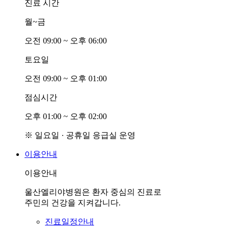
진료 시간
월~금
오전
0
9:00 ~ 오후
0
6:00
토요일
오전
0
9:00 ~ 오후
0
1:00
점심시간
오후
0
1:00 ~ 오후
0
2:00
※ 일요일 · 공휴일 응급실 운영
이용안내
이용안내
울산엘리야병원은 환자 중심의 진료로
주민의 건강을 지켜갑니다.
진료일정안내