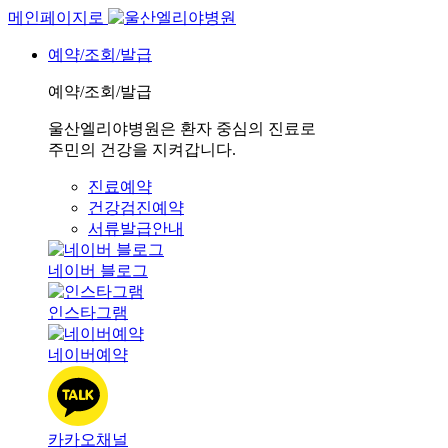
메인페이지로
예약/조회/발급
예약/조회/발급
울산엘리야병원은 환자 중심의 진료로
주민의 건강을 지켜갑니다.
진료예약
건강검진예약
서류발급안내
네이버 블로그
인스타그램
네이버예약
카카오채널