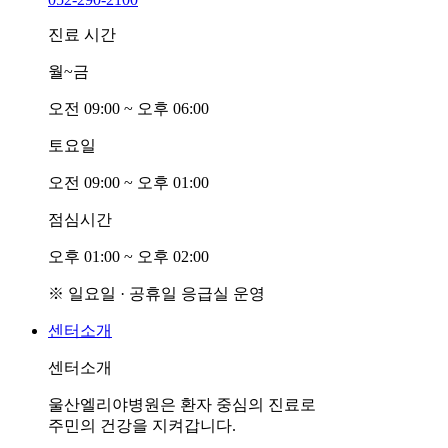
진료 시간
월~금
오전
0
9:00 ~ 오후
0
6:00
토요일
오전
0
9:00 ~ 오후
0
1:00
점심시간
오후
0
1:00 ~ 오후
0
2:00
※ 일요일 · 공휴일 응급실 운영
센터소개
센터소개
울산엘리야병원은 환자 중심의 진료로
주민의 건강을 지켜갑니다.