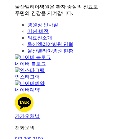
울산엘리야병원은 환자 중심의 진료로
주민의 건강을 지켜갑니다.
병원장 인사말
미션·비전
의료진소개
울산엘리야병원 연혁
울산엘리야병원 현황
네이버 블로그
인스타그램
네이버예약
카카오채널
전화문의
052-290-2100