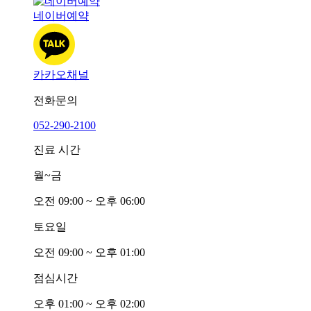
네이버예약
카카오채널
전화문의
052-290-2100
진료 시간
월~금
오전
0
9:00 ~ 오후
0
6:00
토요일
오전
0
9:00 ~ 오후
0
1:00
점심시간
오후
0
1:00 ~ 오후
0
2:00