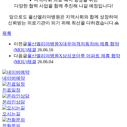
다양한 협력 사업을 함께 추진해 나갈 예정입니다!
앞으로도 울산엘리야병원은 지역사회와 함께 성장하며
신뢰받는 의료기관이 되기 위해 최선을 다하겠습니다 🙏
목록
이전글
울산엘리야병원X대우여객자동차㈜ 제휴 협약
(MOU)체결
26.06.16
다음글
울산엘리야병원X삼성코아루 아파트 제휴 협약
(MOU)체결
26.06.04
네이버예약
진료일정
온라인상담
오시는길
전화문의