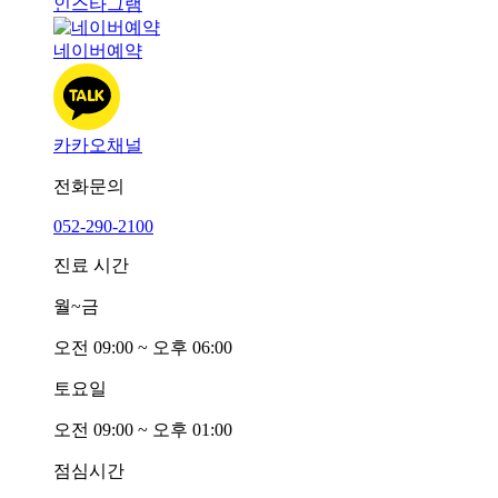
인스타그램
네이버예약
카카오채널
전화문의
052-290-2100
진료 시간
월~금
오전
0
9:00 ~ 오후
0
6:00
토요일
오전
0
9:00 ~ 오후
0
1:00
점심시간