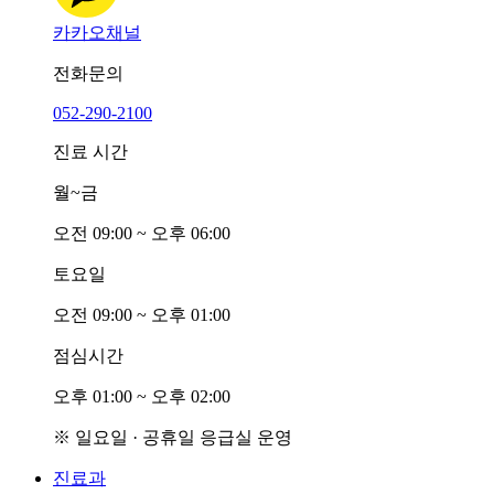
카카오채널
전화문의
052-290-2100
진료 시간
월~금
오전
0
9:00 ~ 오후
0
6:00
토요일
오전
0
9:00 ~ 오후
0
1:00
점심시간
오후
0
1:00 ~ 오후
0
2:00
※ 일요일 · 공휴일 응급실 운영
진료과