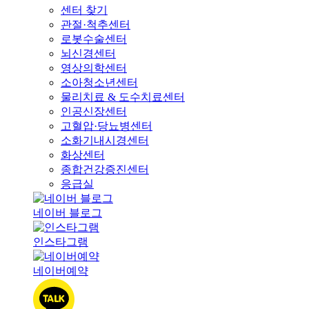
센터 찾기
관절·척추센터
로봇수술센터
뇌신경센터
영상의학센터
소아청소년센터
물리치료 & 도수치료센터
인공신장센터
고혈압·당뇨병센터
소화기내시경센터
화상센터
종합건강증진센터
응급실
네이버 블로그
인스타그램
네이버예약