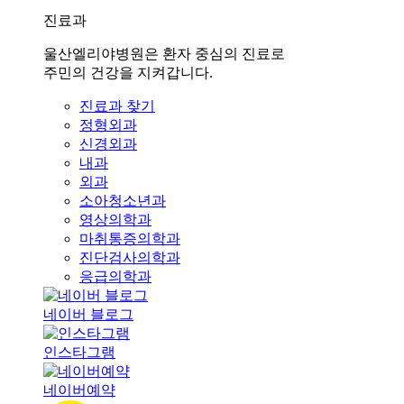
진료과
울산엘리야병원은 환자 중심의 진료로
주민의 건강을 지켜갑니다.
진료과 찾기
정형외과
신경외과
내과
외과
소아청소년과
영상의학과
마취통증의학과
진단검사의학과
응급의학과
네이버 블로그
인스타그램
네이버예약