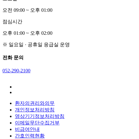
오전
0
9:00 ~ 오후
0
1:00
점심시간
오후
0
1:00 ~ 오후
0
2:00
※ 일요일 · 공휴일 응급실 운영
전화 문의
052-290-2100
환자의권리와의무
개인정보처리방침
영상기기정보처리방침
이메일무단수집거부
비급여안내
간호인력현황