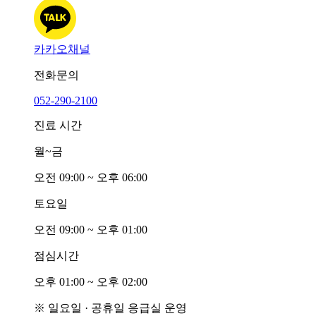
카카오채널
전화문의
052-290-2100
진료 시간
월~금
오전
0
9:00 ~ 오후
0
6:00
토요일
오전
0
9:00 ~ 오후
0
1:00
점심시간
오후
0
1:00 ~ 오후
0
2:00
※ 일요일 · 공휴일 응급실 운영