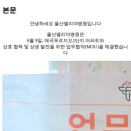
본문
안녕하세요 울산엘리야병원입니다
울산엘리야병원은
6월 9일, 매곡푸르지오2단지 아파트와
상호 협력 및 상생 발전을 위한 업무협약(MOU)을 체결했습니
다