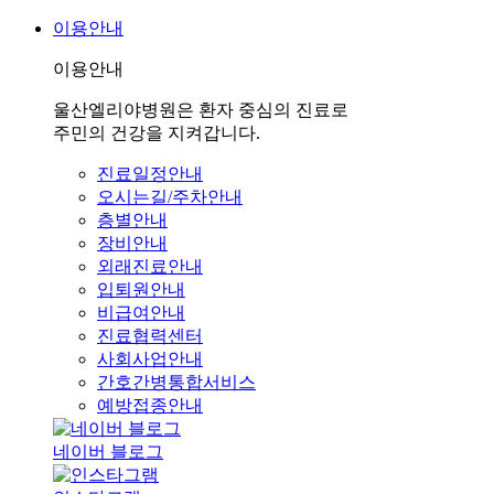
이용안내
이용안내
울산엘리야병원은 환자 중심의 진료로
주민의 건강을 지켜갑니다.
진료일정안내
오시는길/주차안내
층별안내
장비안내
외래진료안내
입퇴원안내
비급여안내
진료협력센터
사회사업안내
간호간병통합서비스
예방접종안내
네이버 블로그