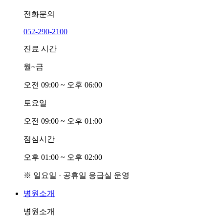
전화문의
052-290-2100
진료 시간
월~금
오전
0
9:00 ~ 오후
0
6:00
토요일
오전
0
9:00 ~ 오후
0
1:00
점심시간
오후
0
1:00 ~ 오후
0
2:00
※ 일요일 · 공휴일 응급실 운영
병원소개
병원소개