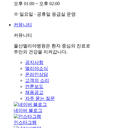
오후
0
1:00 ~ 오후
0
2:00
※ 일요일 · 공휴일 응급실 운영
커뮤니티
커뮤니티
울산엘리야병원은 환자 중심의 진료로
주민의 건강을 지켜갑니다.
공지사항
엘리야소식
온라인상담
고객의 소리
언론보도
채용공고
자주 묻는 질문
네이버 블로그
인스타그램