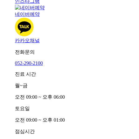
인스타그램
네이버예약
카카오채널
전화문의
052-290-2100
진료 시간
월~금
오전
0
9:00 ~ 오후
0
6:00
토요일
오전
0
9:00 ~ 오후
0
1:00
점심시간