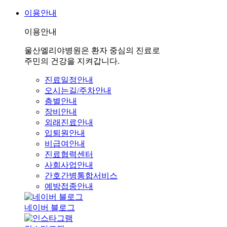
이용안내
이용안내
울산엘리야병원은 환자 중심의 진료로
주민의 건강을 지켜갑니다.
진료일정안내
오시는길/주차안내
층별안내
장비안내
외래진료안내
입퇴원안내
비급여안내
진료협력센터
사회사업안내
간호간병통합서비스
예방접종안내
네이버 블로그