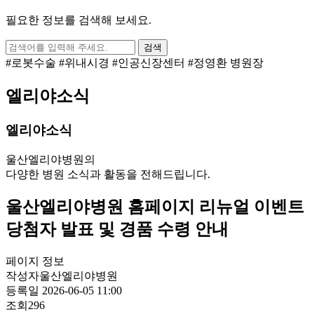
필요한 정보를 검색해 보세요.
검색
#로봇수술
#위내시경
#인공신장센터
#정영환 병원장
엘리야소식
엘리야소식
울산엘리야병원의
다양한 병원 소식과 활동을 전해드립니다.
울산엘리야병원 홈페이지 리뉴얼 이벤트
당첨자 발표 및 경품 수령 안내
페이지 정보
작성자
울산엘리야병원
등록일
2026-06-05 11:00
조회
296