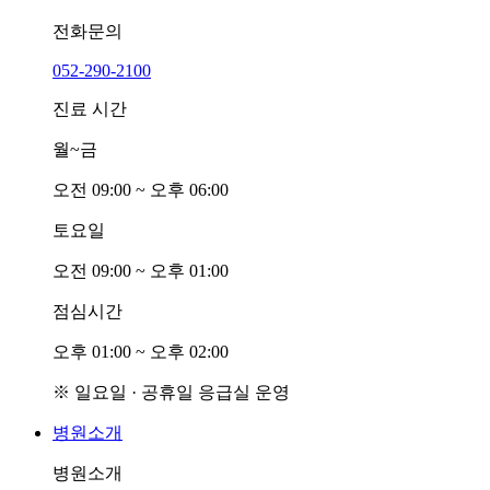
전화문의
052-290-2100
진료 시간
월~금
오전
0
9:00 ~ 오후
0
6:00
토요일
오전
0
9:00 ~ 오후
0
1:00
점심시간
오후
0
1:00 ~ 오후
0
2:00
※ 일요일 · 공휴일 응급실 운영
병원소개
병원소개