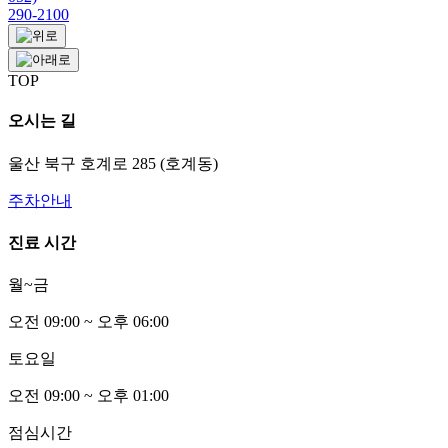
290-2100
TOP
오시는 길
울산 북구 호계로 285 (호계동)
주차안내
진료 시간
월~금
오전
0
9:00 ~ 오후
0
6:00
토요일
오전
0
9:00 ~ 오후
0
1:00
점심시간