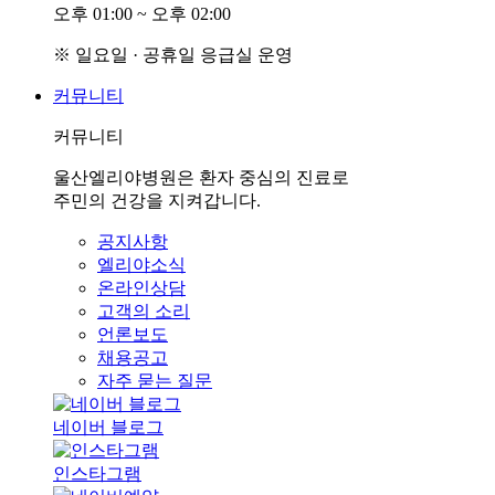
오후
0
1:00 ~ 오후
0
2:00
※ 일요일 · 공휴일 응급실 운영
커뮤니티
커뮤니티
울산엘리야병원은 환자 중심의 진료로
주민의 건강을 지켜갑니다.
공지사항
엘리야소식
온라인상담
고객의 소리
언론보도
채용공고
자주 묻는 질문
네이버 블로그
인스타그램