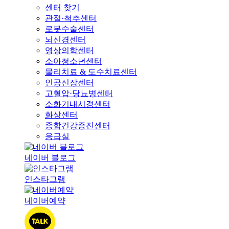
센터 찾기
관절·척추센터
로봇수술센터
뇌신경센터
영상의학센터
소아청소년센터
물리치료 & 도수치료센터
인공신장센터
고혈압·당뇨병센터
소화기내시경센터
화상센터
종합건강증진센터
응급실
네이버 블로그
인스타그램
네이버예약