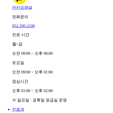
카카오채널
전화문의
052-290-2100
진료 시간
월~금
오전
0
9:00 ~ 오후
0
6:00
토요일
오전
0
9:00 ~ 오후
0
1:00
점심시간
오후
0
1:00 ~ 오후
0
2:00
※ 일요일 · 공휴일 응급실 운영
진료과