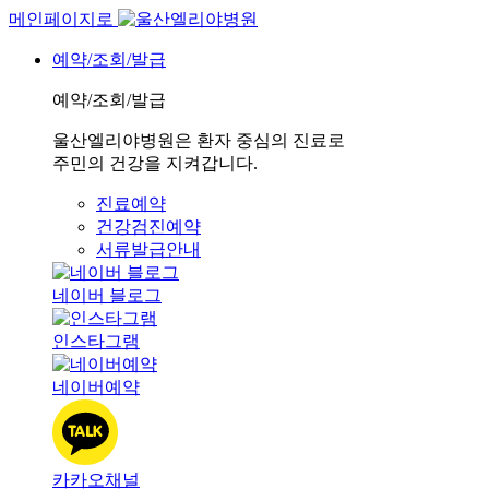
메인페이지로
예약/조회/발급
예약/조회/발급
울산엘리야병원은 환자 중심의 진료로
주민의 건강을 지켜갑니다.
진료예약
건강검진예약
서류발급안내
네이버 블로그
인스타그램
네이버예약
카카오채널