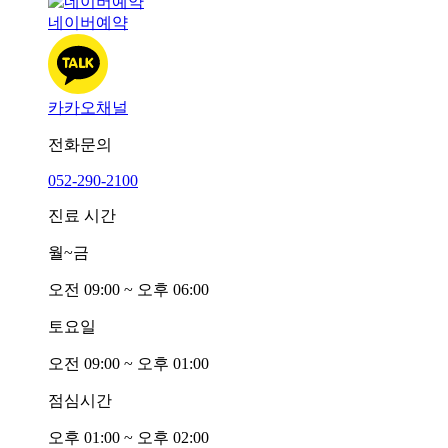
네이버예약
카카오채널
전화문의
052-290-2100
진료 시간
월~금
오전
0
9:00 ~ 오후
0
6:00
토요일
오전
0
9:00 ~ 오후
0
1:00
점심시간
오후
0
1:00 ~ 오후
0
2:00