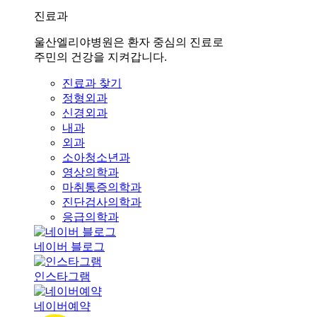
진료과
울산엘리야병원은 환자 중심의 진료로
주민의 건강을 지켜갑니다.
진료과 찾기
정형외과
신경외과
내과
외과
소아청소년과
영상의학과
마취통증의학과
진단검사의학과
응급의학과
네이버 블로그
인스타그램
네이버예약