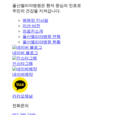
울산엘리야병원은 환자 중심의 진료로
주민의 건강을 지켜갑니다.
병원장 인사말
미션·비전
의료진소개
울산엘리야병원 연혁
울산엘리야병원 현황
네이버 블로그
인스타그램
네이버예약
카카오채널
전화문의
052-290-2100