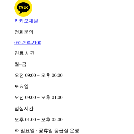
카카오채널
전화문의
052-290-2100
진료 시간
월~금
오전
0
9:00 ~ 오후
0
6:00
토요일
오전
0
9:00 ~ 오후
0
1:00
점심시간
오후
0
1:00 ~ 오후
0
2:00
※ 일요일 · 공휴일 응급실 운영