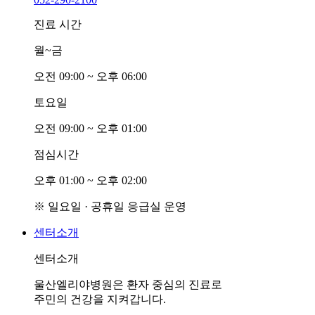
진료 시간
월~금
오전
0
9:00 ~ 오후
0
6:00
토요일
오전
0
9:00 ~ 오후
0
1:00
점심시간
오후
0
1:00 ~ 오후
0
2:00
※ 일요일 · 공휴일 응급실 운영
센터소개
센터소개
울산엘리야병원은 환자 중심의 진료로
주민의 건강을 지켜갑니다.