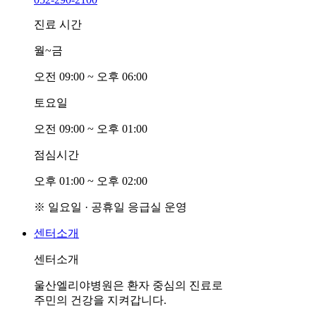
진료 시간
월~금
오전
0
9:00 ~ 오후
0
6:00
토요일
오전
0
9:00 ~ 오후
0
1:00
점심시간
오후
0
1:00 ~ 오후
0
2:00
※ 일요일 · 공휴일 응급실 운영
센터소개
센터소개
울산엘리야병원은 환자 중심의 진료로
주민의 건강을 지켜갑니다.