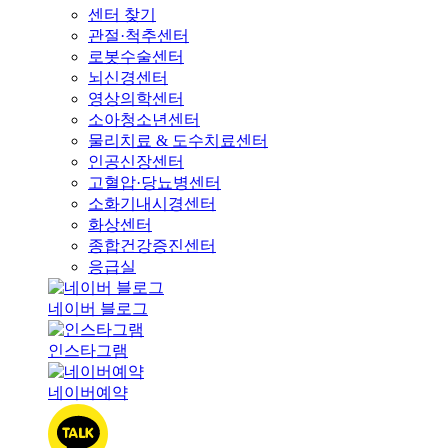
센터 찾기
관절·척추센터
로봇수술센터
뇌신경센터
영상의학센터
소아청소년센터
물리치료 & 도수치료센터
인공신장센터
고혈압·당뇨병센터
소화기내시경센터
화상센터
종합건강증진센터
응급실
네이버 블로그
인스타그램
네이버예약