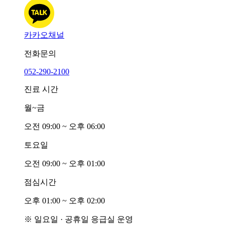
카카오채널
전화문의
052-290-2100
진료 시간
월~금
오전
0
9:00 ~ 오후
0
6:00
토요일
오전
0
9:00 ~ 오후
0
1:00
점심시간
오후
0
1:00 ~ 오후
0
2:00
※ 일요일 · 공휴일 응급실 운영