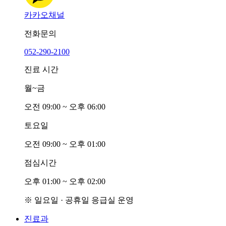
카카오채널
전화문의
052-290-2100
진료 시간
월~금
오전
0
9:00 ~ 오후
0
6:00
토요일
오전
0
9:00 ~ 오후
0
1:00
점심시간
오후
0
1:00 ~ 오후
0
2:00
※ 일요일 · 공휴일 응급실 운영
진료과