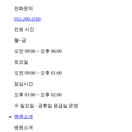
전화문의
052-290-2100
진료 시간
월~금
오전
0
9:00 ~ 오후
0
6:00
토요일
오전
0
9:00 ~ 오후
0
1:00
점심시간
오후
0
1:00 ~ 오후
0
2:00
※ 일요일 · 공휴일 응급실 운영
병원소개
병원소개