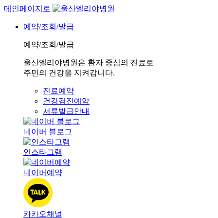
메인페이지로
예약/조회/발급
예약/조회/발급
울산엘리야병원은 환자 중심의 진료로
주민의 건강을 지켜갑니다.
진료예약
건강검진예약
서류발급안내
네이버 블로그
인스타그램
네이버예약
카카오채널