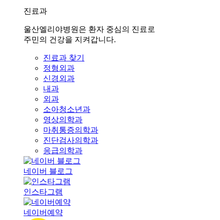
진료과
울산엘리야병원은 환자 중심의 진료로
주민의 건강을 지켜갑니다.
진료과 찾기
정형외과
신경외과
내과
외과
소아청소년과
영상의학과
마취통증의학과
진단검사의학과
응급의학과
네이버 블로그
인스타그램
네이버예약