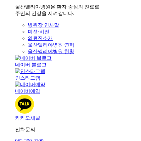
울산엘리야병원은 환자 중심의 진료로
주민의 건강을 지켜갑니다.
병원장 인사말
미션·비전
의료진소개
울산엘리야병원 연혁
울산엘리야병원 현황
네이버 블로그
인스타그램
네이버예약
카카오채널
전화문의
052-290-2100